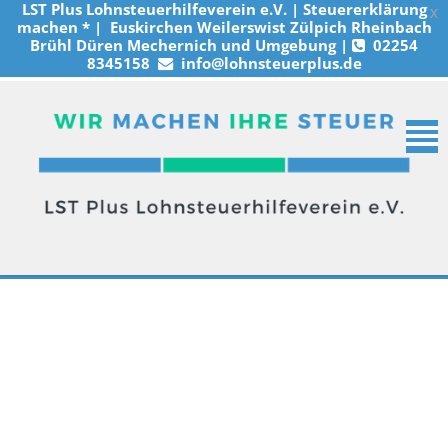
LST Plus Lohnsteuerhilfeverein e.V. | Steuererklärung
x
machen * | Euskirchen Weilerswist Zülpich Rheinbach
Brühl Düren Mechernich und Umgebung |
02254
8345158
info@lohnsteuerplus.de